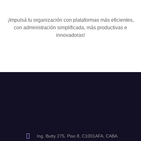
¡Impulsá tu organización con plataformas más eficientes,
con administración simplificada, más productivas e
innovadoras!
Ing. Butty 275, Piso 8, C1001AFA, CABA