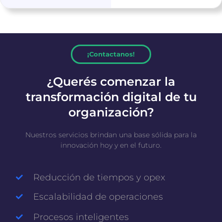
¡Contactanos!
¿Querés comenzar la
transformación digital de tu
organización?
Nuestros servicios brindan una base sólida para la
innovación hoy y en el futuro.
Reducción de tiempos y opex
Escalabilidad de operaciones
Procesos inteligentes