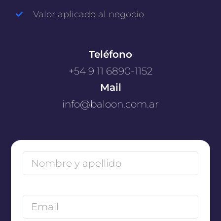
Valor aplicado al negocio
Teléfono
+54 9 11 6890-1152
Mail
info@baloon.com.ar